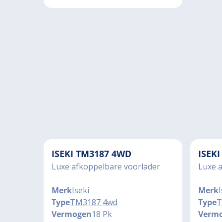
ISEKI TM3187 4WD
ISEK
Luxe afkoppelbare voorlader
Luxe 
Merk
Iseki
Merk
I
Type
TM3187 4wd
Type
T
Vermogen
18 Pk
Verm