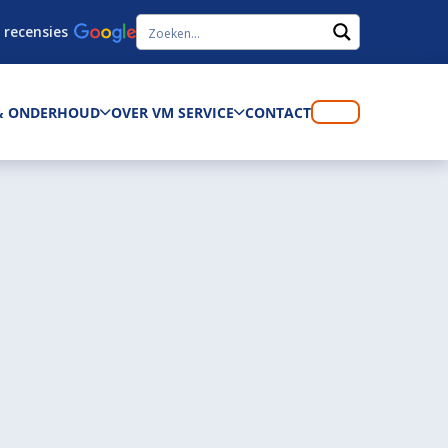
 recensies
 & ONDERHOUD
OVER VM SERVICE
CONTACT