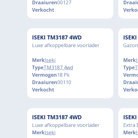
Draaiuren
00127
Draai
Verkocht
Verko
ISEKI TM3187 4WD
ISEK
Luxe afkoppelbare voorlader
Gazon
Merk
Iseki
Merk
I
Type
TM3187 4wd
Type
T
Vermogen
18 Pk
Verm
Draaiuren
00110
Draai
Verkocht
Verko
ISEKI TM3187 4WD
ISEK
Luxe afkoppelbare voorlader
Extra
Merk
Iseki
Merk
I