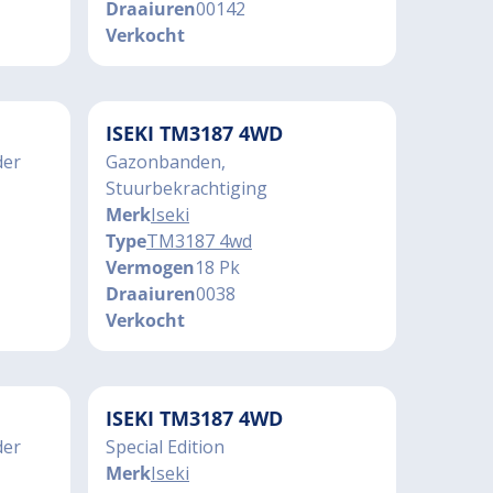
Draaiuren
00142
Verkocht
ISEKI TM3187 4WD
der
Gazonbanden,
Stuurbekrachtiging
Merk
Iseki
Type
TM3187 4wd
Vermogen
18 Pk
Draaiuren
0038
Verkocht
ISEKI TM3187 4WD
der
Special Edition
Merk
Iseki