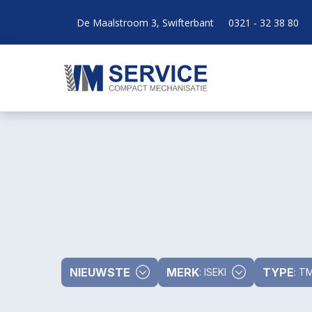
De Maalstroom 3, Swifterbant
0321 - 32 38 80
NIEUWSTE
MERK
TYPE
: ISEKI
: T