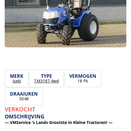
MERK
TYPE
VERMOGEN
Iseki
TM3187 4wd
18 Pk
DRAAIUREN
0048
VERKOCHT
OMSCHRIJVING
— VMService ’s Lands Grootste in Kleine Tractoren! —