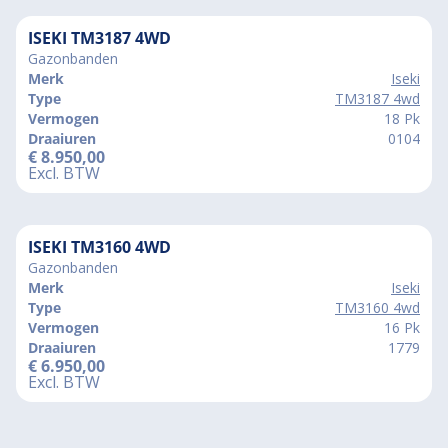
ISEKI TM3187 4WD
Gazonbanden
Merk
Iseki
Type
TM3187 4wd
Vermogen
18 Pk
Draaiuren
0104
€
8.950,00
Excl. BTW
ISEKI TM3160 4WD
Gazonbanden
Merk
Iseki
Type
TM3160 4wd
Vermogen
16 Pk
Draaiuren
1779
€
6.950,00
Excl. BTW