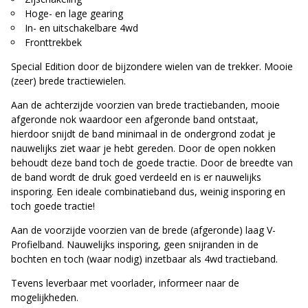
Hoge- en lage gearing
In- en uitschakelbare 4wd
Fronttrekbek
Special Edition door de bijzondere wielen van de trekker. Mooie
(zeer) brede tractiewielen.
Aan de achterzijde voorzien van brede tractiebanden, mooie
afgeronde nok waardoor een afgeronde band ontstaat,
hierdoor snijdt de band minimaal in de ondergrond zodat je
nauwelijks ziet waar je hebt gereden. Door de open nokken
behoudt deze band toch de goede tractie. Door de breedte van
de band wordt de druk goed verdeeld en is er nauwelijks
insporing. Een ideale combinatieband dus, weinig insporing en
toch goede tractie!
Aan de voorzijde voorzien van de brede (afgeronde) laag V-
Profielband. Nauwelijks insporing, geen snijranden in de
bochten en toch (waar nodig) inzetbaar als 4wd tractieband.
Tevens leverbaar met voorlader, informeer naar de
mogelijkheden.