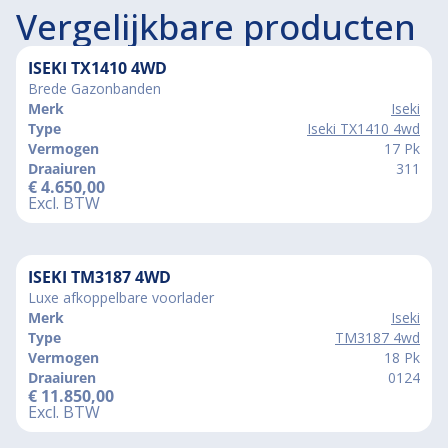
Vergelijkbare producten
ISEKI TX1410 4WD
Brede Gazonbanden
Merk
Iseki
Type
Iseki TX1410 4wd
Vermogen
17 Pk
Draaiuren
311
€
4.650,00
Excl. BTW
ISEKI TM3187 4WD
Luxe afkoppelbare voorlader
Merk
Iseki
Type
TM3187 4wd
Vermogen
18 Pk
Draaiuren
0124
€
11.850,00
Excl. BTW