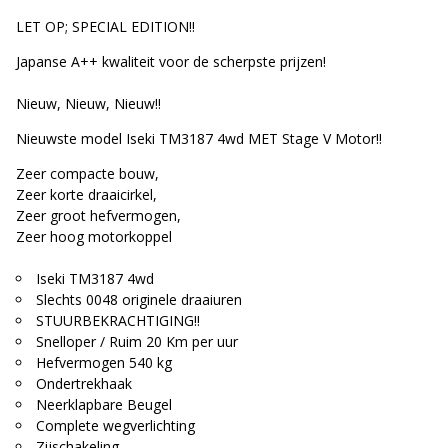
LET OP; SPECIAL EDITION!!
Japanse A++ kwaliteit voor de scherpste prijzen!
Nieuw, Nieuw, Nieuw!!
Nieuwste model Iseki TM3187 4wd MET Stage V Motor!!
Zeer compacte bouw,
Zeer korte draaicirkel,
Zeer groot hefvermogen,
Zeer hoog motorkoppel
Iseki TM3187 4wd
Slechts 0048 originele draaiuren
STUURBEKRACHTIGING!!
Snelloper / Ruim 20 Km per uur
Hefvermogen 540 kg
Ondertrekhaak
Neerklapbare Beugel
Complete wegverlichting
Zijschakeling