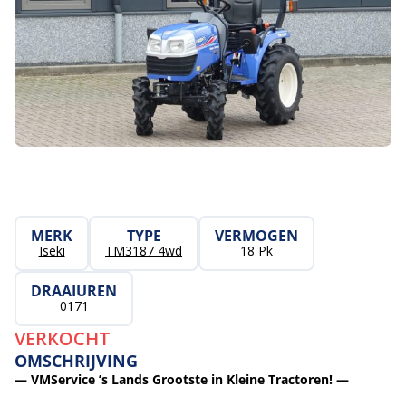
MERK
TYPE
VERMOGEN
Iseki
TM3187 4wd
18 Pk
DRAAIUREN
0171
VERKOCHT
OMSCHRIJVING
— VMService ’s Lands Grootste in Kleine Tractoren! —