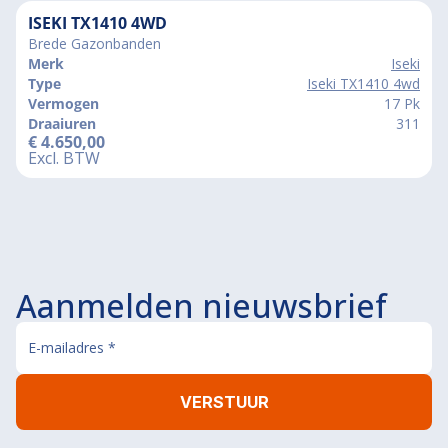
ISEKI TX1410 4WD
Brede Gazonbanden
Merk
Iseki
Type
Iseki TX1410 4wd
Vermogen
17 Pk
Draaiuren
311
€
4.650,00
Excl. BTW
Aanmelden nieuwsbrief