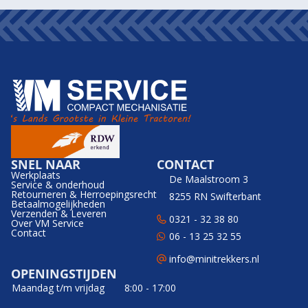
SNEL NAAR
CONTACT
Werkplaats
De Maalstroom 3
Service & onderhoud
Retourneren & Herroepingsrecht
8255 RN Swifterbant
Betaalmogelijkheden
Verzenden & Leveren
0321 - 32 38 80
Over VM Service
Contact
06 - 13 25 32 55
info@minitrekkers.nl
OPENINGSTIJDEN
Maandag t/m vrijdag
8:00 - 17:00