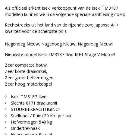
Als officieel erkent Iseki verkooppunt van de Iseki TM3187
modellen kunnen we u de volgende speciale aanbieding doen;
Rechtstreeks uit het land van de rijzende zon; Japanse A++
kwaliteit voor de scherpste prijs!
Nagenoeg Nieuw, Nagenoeg Nieuw, Nagenoeg Nieuw!!
Nieuwste model Iseki TM3187 4wd MET Stage V Motor!!
Zeer compacte bouw,
Zeer korte draaicirkel,
Zeer groot hefvermogen,
Zeer hoog motorkoppel
Iseki TM3187 4wd
Slechts 0171 draaiuren!!
STUURBEKRACHTIGING!!
Snelloper / Ruim 20 Km per uur
Hefvermogen 540 kg
Ondertrekhaak
Neerklapbare Beugel