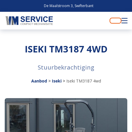
De Maalstroom 3, Swifterbant
ISEKI TM3187 4WD
Stuurbekrachtiging
Aanbod
>
Iseki
>
Iseki TM3187 4wd