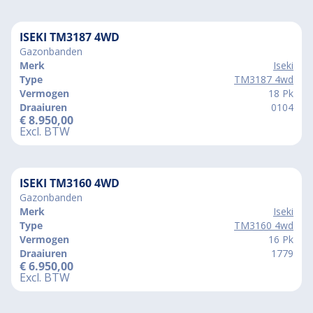
ISEKI TM3187 4WD
Gazonbanden
Merk
Iseki
Type
TM3187 4wd
Vermogen
18 Pk
Draaiuren
0104
€
8.950,00
Excl. BTW
ISEKI TM3160 4WD
Gazonbanden
Merk
Iseki
Type
TM3160 4wd
Vermogen
16 Pk
Draaiuren
1779
€
6.950,00
Excl. BTW