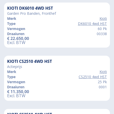
KIOTI DK6010 4WD HST
Garden Pro Banden, Fronthef
Merk
Kioti
Type
DK6010 4wd HST
Vermogen
60 Pk
Draaiuren
00338
€
22.650,00
Excl. BTW
KIOTI CS2510 4WD HST
Actieprijs
Merk
Kioti
Type
CS2510 4wd HST
Vermogen
25 Pk
Draaiuren
0001
€
11.350,00
Excl. BTW