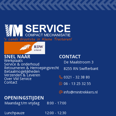
SNEL NAAR
CONTACT
Werkplaats
De Maalstroom 3
Service & onderhoud
Retourneren & Herroepingsrecht
8255 RN Swifterbant
Betaalmogelijkheden
Verzenden & Leveren
0321 - 32 38 80
Over VM Service
Contact
06 - 13 25 32 55
info@minitrekkers.nl
OPENINGSTIJDEN
Maandag t/m vrijdag
8:00 - 17:00
Lunchpauze
12:00 - 12:30