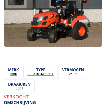
MERK
TYPE
VERMOGEN
Kioti
CS2510 4wd HST
25 Pk
DRAAIUREN
0001
VERKOCHT
OMSCHRIJVING