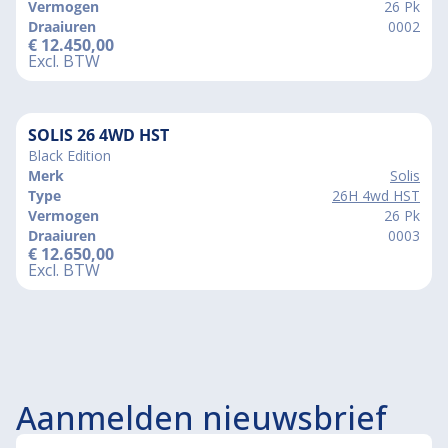
Vermogen
26 Pk
Draaiuren
0002
€
12.450,00
Excl. BTW
SOLIS 26 4WD HST
Black Edition
Merk
Solis
Type
26H 4wd HST
Vermogen
26 Pk
Draaiuren
0003
€
12.650,00
Excl. BTW
Aanmelden nieuwsbrief