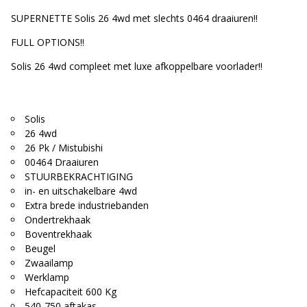
SUPERNETTE Solis 26 4wd met slechts 0464 draaiuren!!
FULL OPTIONS!!
Solis 26 4wd compleet met luxe afkoppelbare voorlader!!
Solis
26 4wd
26 Pk / Mistubishi
00464 Draaiuren
STUURBEKRACHTIGING
in- en uitschakelbare 4wd
Extra brede industriebanden
Ondertrekhaak
Boventrekhaak
Beugel
Zwaailamp
Werklamp
Hefcapaciteit 600 Kg
540-750 aftakas