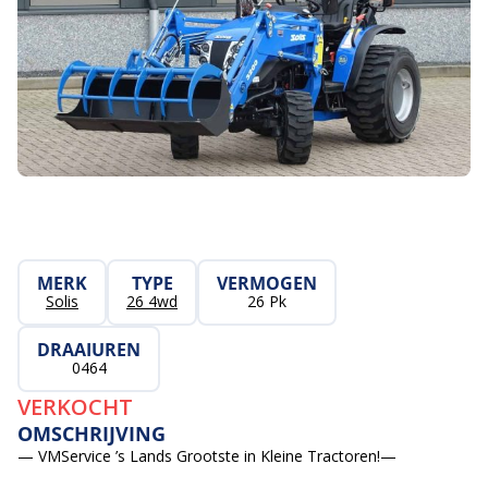
MERK
TYPE
VERMOGEN
Solis
26 4wd
26 Pk
DRAAIUREN
0464
VERKOCHT
OMSCHRIJVING
— VMService ’s Lands Grootste in Kleine Tractoren!—