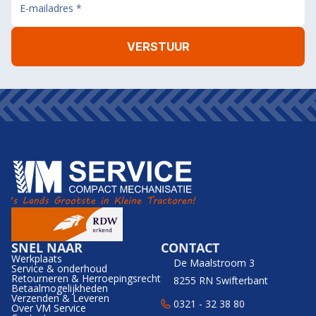
SNEL NAAR
CONTACT
Werkplaats
De Maalstroom 3
Service & onderhoud
Retourneren & Herroepingsrecht
8255 RN Swifterbant
Betaalmogelijkheden
Verzenden & Leveren
0321 - 32 38 80
Over VM Service