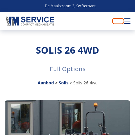
De Maalstroom 3, Swifterbant
SOLIS 26 4WD
Full Options
Aanbod
>
Solis
>
Solis 26 4wd