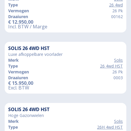
Type
26 4wd
Vermogen
26 Pk
Draaiuren
00162
€
12.950,00
Incl. BTW / Marge
SOLIS 26 4WD HST
Luxe afkoppelbare voorlader
Merk
Solis
Type
26 4wd HST
Vermogen
26 Pk
Draaiuren
0003
€
15.950,00
Excl. BTW
SOLIS 26 4WD HST
Hoge Gazonwielen
Merk
Solis
Type
26H 4wd HST