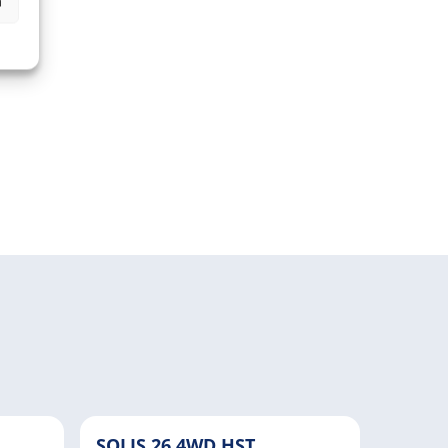
n
SOLIS 26 4WD HST