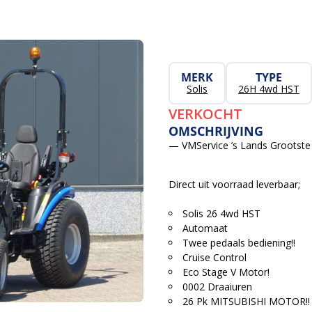
MERK
TYPE
Solis
26H 4wd HST
VERKOCHT
OMSCHRIJVING
— VMService ’s Lands Grootste 
Direct uit voorraad leverbaar;
Solis 26 4wd HST
Automaat
Twee pedaals bediening!!
Cruise Control
Eco Stage V Motor!
0002 Draaiuren
26 Pk MITSUBISHI MOTOR!!