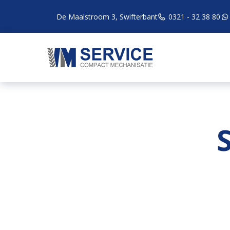
De Maalstroom 3, Swifterbant
0321 - 32 38 80