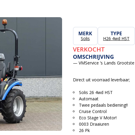
MERK
TYPE
Solis
H26 4wd HST
VERKOCHT
OMSCHRIJVING
— VMService ’s Lands Grootste 
Direct uit voorraad leverbaar;
Solis 26 4wd HST
Automaat
Twee pedaals bediening!!
Cruise Control
Eco Stage V Motor!
0003 Draaiuren
26 Pk