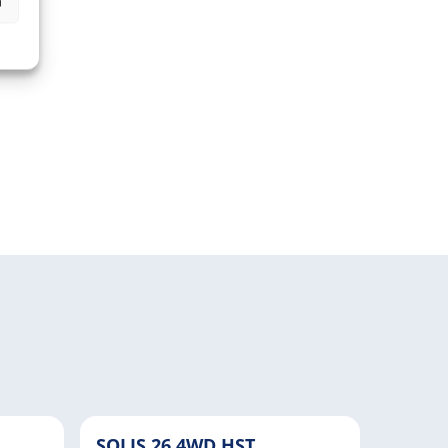
n
SOLIS 26 4WD HST