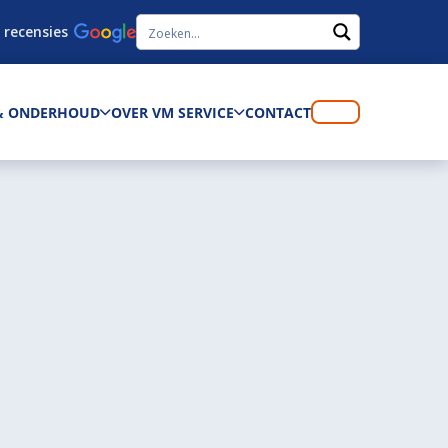
 recensies
 & ONDERHOUD
OVER VM SERVICE
CONTACT